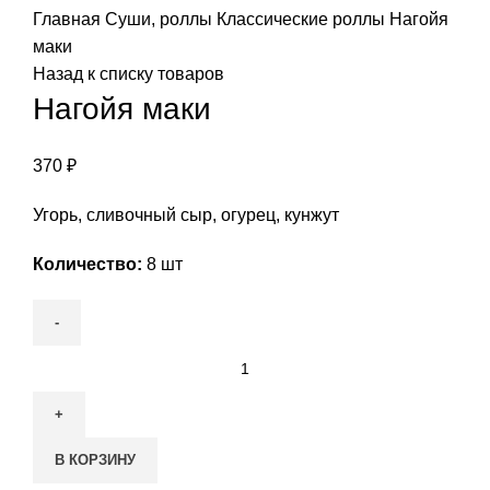
Главная
Суши, роллы
Классические роллы
Нагойя
маки
Назад к списку товаров
Нагойя маки
370
₽
Угорь, сливочный сыр, огурец, кунжут
Количество:
8 шт
Количество
товара
Нагойя
маки
В КОРЗИНУ