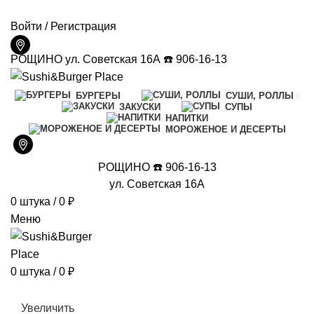
ДОСТАВКА И ОПЛАТА
КОНТАКТЫ
Войти / Регистрация
РОЩИНО ул. Советская 16А ☎️ 906-16-13
БУРГЕРЫ
СУШИ, РОЛЛЫ
ЗАКУСКИ
СУПЫ
НАПИТКИ
МОРОЖЕНОЕ И ДЕСЕРТЫ
РОЩИНО ☎️ 906-16-13
ул. Советская 16А
0
штука
/
0
₽
Меню
0
штука
/
0
₽
Увеличить