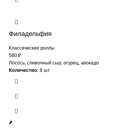
Филадельфия
Классические роллы
580
₽
Лосось, сливочный сыр, огурец, авокадо
Количество:
8 шт
🌶️