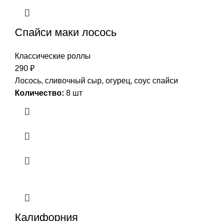
Спайси маки лосось
Классические роллы
290
₽
Лосось, сливочный сыр, огурец, соус спайси
Количество:
8 шт
Калифорния