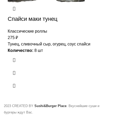
Спайси маки тунец
Классические роллы
275
₽
Тунец, сливочный сыр, огурец, соус спайси
Количество:
8 шт
2023 CREATED BY
Sushi&Burger Place
. Вкуснейшие суши и
бургеры ждут Вас.