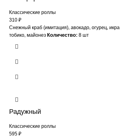
Классические роллы
310
₽
Снежный краб (имитация), авокадо, огурец, икра
тобико, майонез
Количество:
8 шт
Радужный
Классические роллы
595
₽