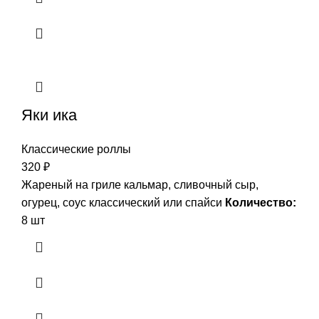
Яки ика
Классические роллы
320
₽
Жареный на гриле кальмар, сливочный сыр,
огурец, соус классический или спайси
Количество:
8 шт