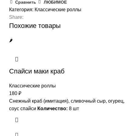
Сравнить
ЛЮБИМОЕ
Категория:
Классические роллы
Share:
Похожие товары
🌶️
Спайси маки краб
Классические роллы
180
₽
Снежный краб (имитация), сливочный сыр, огурец,
соус спайси
Количество:
8 шт