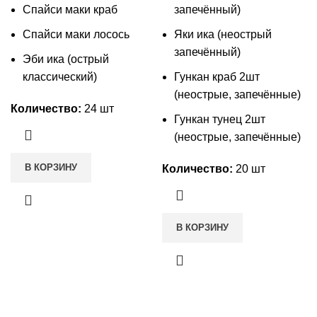
Спайси маки краб
запечённый)
Спайси маки лосось
Яки ика (неострый
запечённый)
Эби ика (острый
классический)
Гункан краб 2шт
(неострые, запечённые)
Количество:
24 шт
Гункан тунец 2шт
(неострые, запечённые)
В КОРЗИНУ
Количество:
20 шт
В КОРЗИНУ