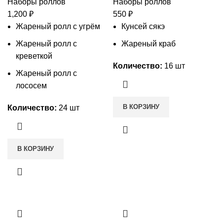
Наборы роллов
Наборы роллов
1,200
₽
550
₽
Жареный ролл с угрём
Кунсей сякэ
Жареный ролл с
Жареный краб
креветкой
Количество:
16 шт
Жареный ролл с
лососем
В КОРЗИНУ
Количество:
24 шт
В КОРЗИНУ