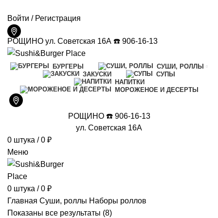
ДОСТАВКА И ОПЛАТА
КОНТАКТЫ
Войти / Регистрация
РОЩИНО ул. Советская 16А ☎️ 906-16-13
БУРГЕРЫ
СУШИ, РОЛЛЫ
ЗАКУСКИ
СУПЫ
НАПИТКИ
МОРОЖЕНОЕ И ДЕСЕРТЫ
РОЩИНО ☎️ 906-16-13
ул. Советская 16А
0
штука
/
0
₽
Меню
0
штука
/
0
₽
Главная
Суши, роллы
Наборы роллов
Сортировка:
Показаны все результаты (8)