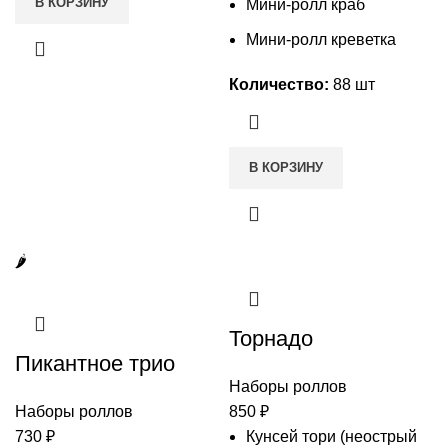
В КОРЗИНУ
Мини-ролл краб
Мини-ролл креветка
Количество:
88 шт
В КОРЗИНУ
🌶️
Торнадо
Пикантное трио
Наборы роллов
Наборы роллов
850
₽
730
₽
Кунсей тори (неострый