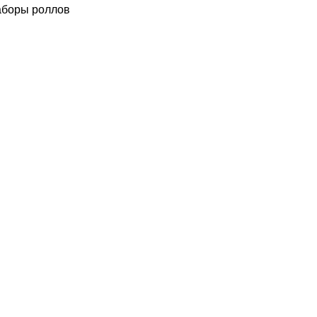
боры роллов