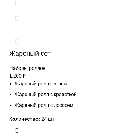
Жареный сет
Наборы роллов
1,200
₽
Жареный ролл с угрём
Жареный ролл с креветкой
Жареный ролл с лососем
Количество:
24 шт