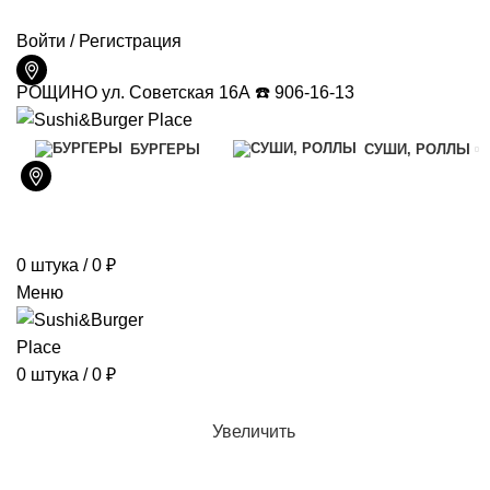
ДОСТАВКА И ОПЛАТА
КОНТАКТЫ
Войти / Регистрация
РОЩИНО ул. Советская 16А ☎️ 906-16-13
БУРГЕРЫ
СУШИ, РОЛЛЫ
0
штука
/
0
₽
Меню
0
штука
/
0
₽
Увеличить