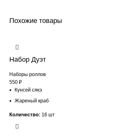
Похожие товары
Набор Дуэт
Наборы роллов
550
₽
Кунсей сякэ
Жареный краб
Количество:
16 шт