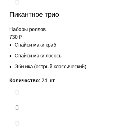
Пикантное трио
Наборы роллов
730
₽
Спайси маки краб
Спайси маки лосось
Эби ика (острый классический)
Количество:
24 шт