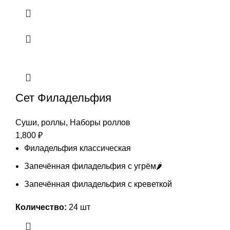
Сет Филадельфия
Суши, роллы
,
Наборы роллов
1,800
₽
Филадельфия классическая
Запечённая филадельфия с угрём🌶️
Запечённая филадельфия с креветкой
Количество:
24 шт