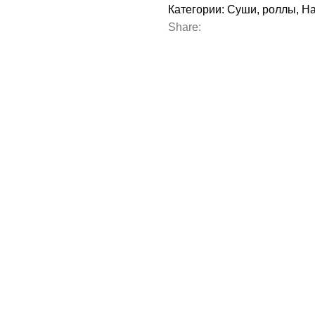
Категории:
Суши, роллы
,
На
Share: