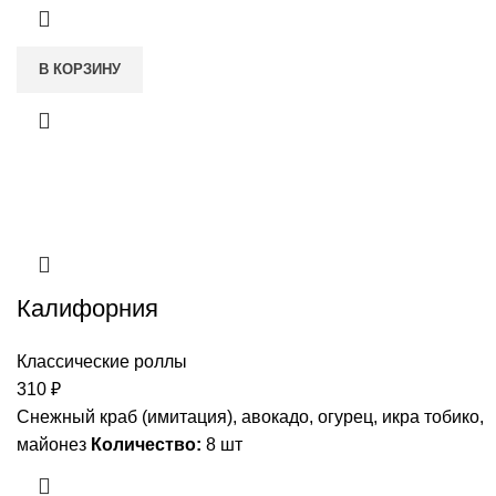
В КОРЗИНУ
Калифорния
Классические роллы
310
₽
Снежный краб (имитация), авокадо, огурец, икра тобико,
майонез
Количество:
8 шт