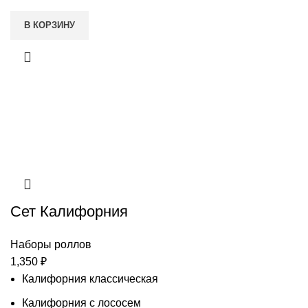
В КОРЗИНУ
Сет Калифорния
Наборы роллов
1,350
₽
Калифорния классическая
Калифорния с лососем