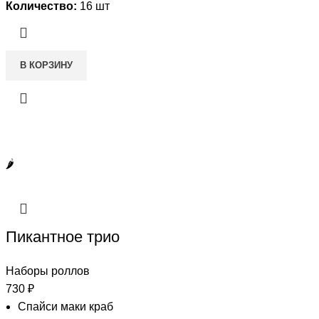
Количество:
16 шт
В КОРЗИНУ
🌶️
Пикантное трио
Наборы роллов
730
₽
Спайси маки краб