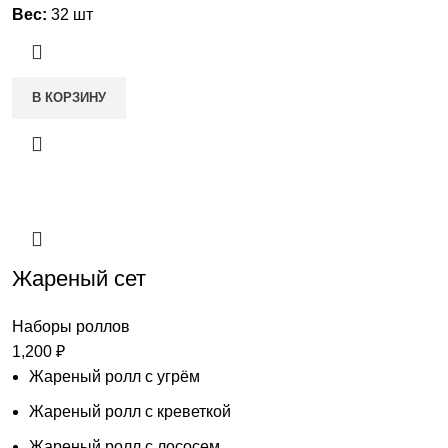
Вес:
32 шт
В КОРЗИНУ
Жареный сет
Наборы роллов
1,200
₽
Жареный ролл с угрём
Жареный ролл с креветкой
Жареный ролл с лососем