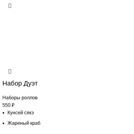
Набор Дуэт
Наборы роллов
550
₽
Кунсей сякэ
Жареный краб