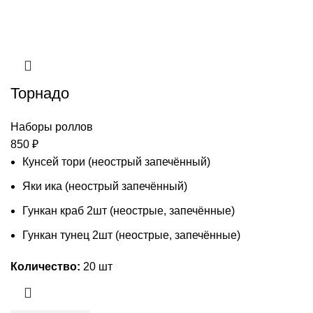
Торнадо
Наборы роллов
850
₽
Кунсей тори (неострый запечённый)
Яки ика (неострый запечённый)
Гункан краб 2шт (неострые, запечённые)
Гункан тунец 2шт (неострые, запечённые)
Количество:
20 шт