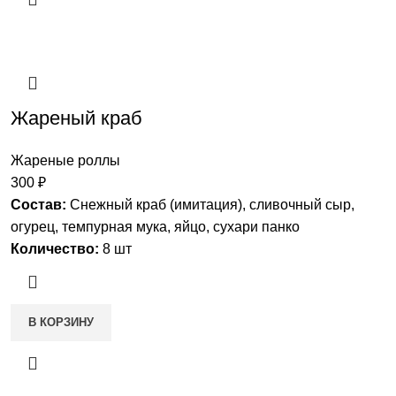
Жареный краб
Жареные роллы
300
₽
Состав:
Снежный краб (имитация), сливочный сыр,
огурец, темпурная мука, яйцо, сухари панко
Количество:
8 шт
В КОРЗИНУ