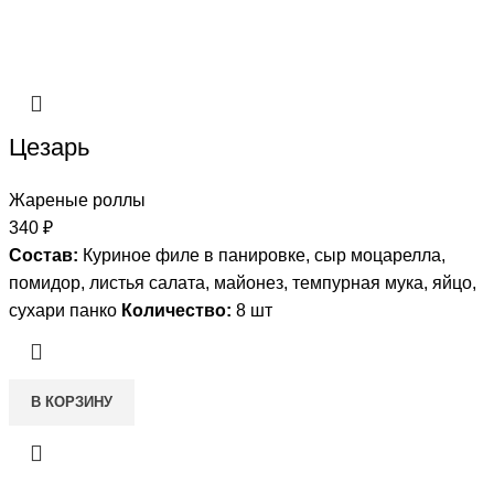
Цезарь
Жареные роллы
340
₽
Состав:
Куриное филе в панировке, сыр моцарелла,
помидор, листья салата, майонез, темпурная мука, яйцо,
сухари панко
Количество:
8 шт
В КОРЗИНУ