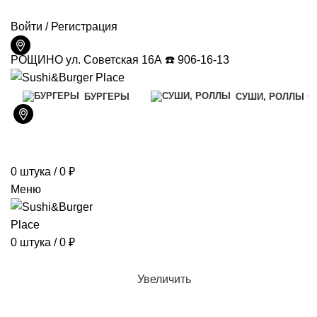
ДОСТАВКА И ОПЛАТА
КОНТАКТЫ
Войти / Регистрация
РОЩИНО ул. Советская 16А ☎️ 906-16-13
БУРГЕРЫ
СУШИ, РОЛЛЫ
0
штука
/
0
₽
Меню
0
штука
/
0
₽
Увеличить