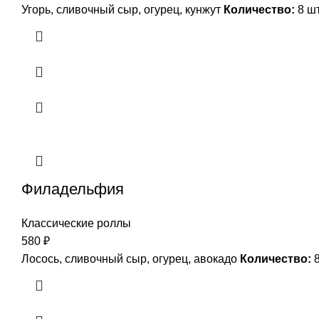
Угорь, сливочный сыр, огурец, кунжут
Количество:
8 ш
Филадельфия
Классические роллы
580
₽
Лосось, сливочный сыр, огурец, авокадо
Количество:
8