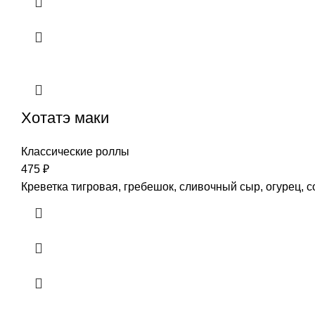
Хотатэ маки
Классические роллы
475
₽
Креветка тигровая, гребешок, сливочный сыр, огурец, 