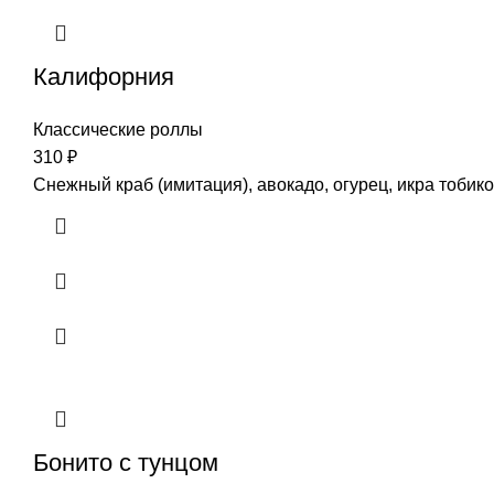
Калифорния
Классические роллы
310
₽
Снежный краб (имитация), авокадо, огурец, икра тобик
Бонито с тунцом