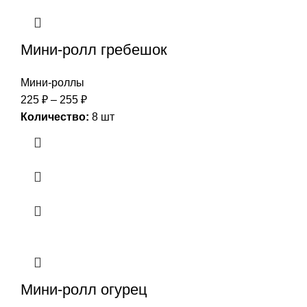
Мини-ролл гребешок
Мини-роллы
225
₽
–
255
₽
Количество:
8 шт
Мини-ролл огурец