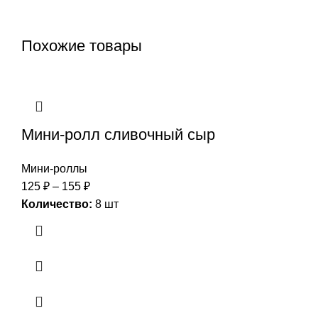
Похожие товары
Мини-ролл сливочный сыр
Мини-роллы
125
₽
–
155
₽
Количество:
8 шт