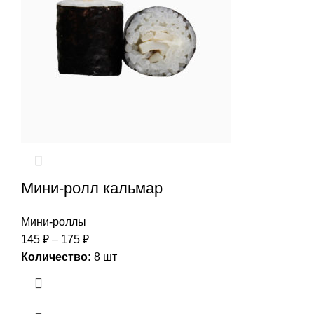
Мини-ролл кальмар
Мини-роллы
145
₽
–
175
₽
Количество:
8 шт