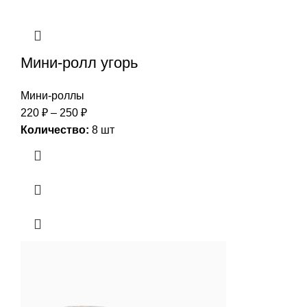
Мини-ролл угорь
Мини-роллы
220
₽
–
250
₽
Количество:
8 шт