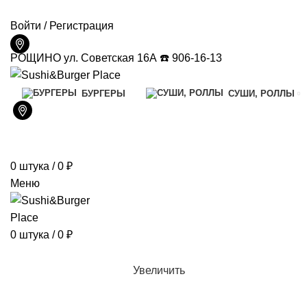
ДОСТАВКА И ОПЛАТА
КОНТАКТЫ
Войти / Регистрация
РОЩИНО ул. Советская 16А ☎️ 906-16-13
БУРГЕРЫ
СУШИ, РОЛЛЫ
0
штука
/
0
₽
Меню
0
штука
/
0
₽
Увеличить