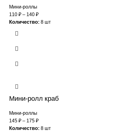
Мини-роллы
110
₽
–
140
₽
Количество:
8 шт
Мини-ролл краб
Мини-роллы
145
₽
–
175
₽
Количество:
8 шт