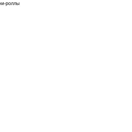
ни-роллы