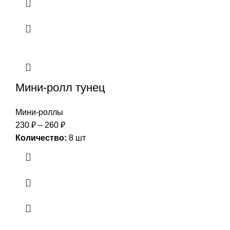
Мини-ролл тунец
Мини-роллы
230
₽
–
260
₽
Количество:
8 шт