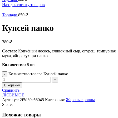
Назад к списку товаров
Торнадо
850
₽
Кунсей панко
380
₽
Состав:
Копчёный лосось, сливочный сыр, огурец, темпурная
мука, яйцо, сухари панко
Количество:
8 шт
Количество товара Кунсей панко
В корзину
Сравнить
ЛЮБИМОЕ
Артикул:
2f5d39c56045
Категория:
Жареные роллы
Share:
Похожие товары