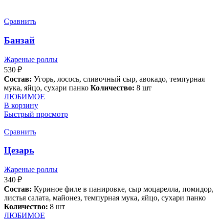
Сравнить
Банзай
Жареные роллы
530
₽
Состав:
Угорь, лосось, сливочный сыр, авокадо, темпурная
мука, яйцо, сухари панко
Количество:
8 шт
ЛЮБИМОЕ
В корзину
Быстрый просмотр
Сравнить
Цезарь
Жареные роллы
340
₽
Состав:
Куриное филе в панировке, сыр моцарелла, помидор,
листья салата, майонез, темпурная мука, яйцо, сухари панко
Количество:
8 шт
ЛЮБИМОЕ