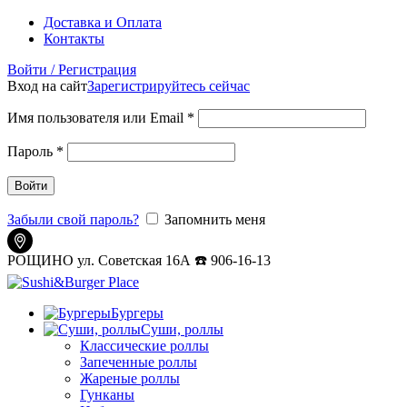
Доставка и Оплата
Контакты
Войти / Регистрация
Вход на сайт
Зарегистрируйтесь сейчас
Имя пользователя или Email
*
Пароль
*
Войти
Забыли свой пароль?
Запомнить меня
РОЩИНО ул. Советская 16А ☎️ 906-16-13
Бургеры
Суши, роллы
Классические роллы
Запеченные роллы
Жареные роллы
Гунканы