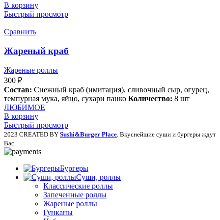
В корзину
Быстрый просмотр
Сравнить
Жареный краб
Жареные роллы
300
₽
Состав:
Снежный краб (имитация), сливочный сыр, огурец,
темпурная мука, яйцо, сухари панко
Количество:
8 шт
ЛЮБИМОЕ
В корзину
Быстрый просмотр
2023 CREATED BY
Sushi&Burger Place
. Вкуснейшие суши и бургеры ждут
Вас.
Бургеры
Суши, роллы
Классические роллы
Запеченные роллы
Жареные роллы
Гунканы